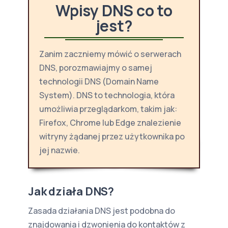
Wpisy DNS co to
jest?
Zanim zaczniemy mówić o serwerach
DNS, porozmawiajmy o samej
technologii DNS (Domain Name
System). DNS to technologia, która
umożliwia przeglądarkom, takim jak:
Firefox, Chrome lub Edge znalezienie
witryny żądanej przez użytkownika po
jej nazwie.
Jak działa DNS?
Zasada działania DNS jest podobna do
znajdowania i dzwonienia do kontaktów z