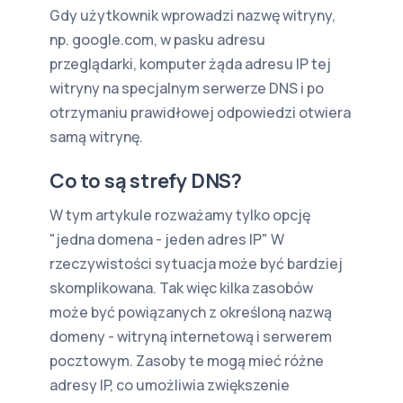
Gdy użytkownik wprowadzi nazwę witryny,
np. google.com, w pasku adresu
przeglądarki, komputer żąda adresu IP tej
witryny na specjalnym serwerze DNS i po
otrzymaniu prawidłowej odpowiedzi otwiera
samą witrynę.
Co to są strefy DNS?
W tym artykule rozważamy tylko opcję
"jedna domena - jeden adres IP" W
rzeczywistości sytuacja może być bardziej
skomplikowana. Tak więc kilka zasobów
może być powiązanych z określoną nazwą
domeny - witryną internetową i serwerem
pocztowym. Zasoby te mogą mieć różne
adresy IP, co umożliwia zwiększenie