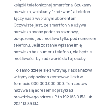
książki telefonicznej smartfona. Szukamy
nazwiska, wciskamy "zadzwoń", a telefon
łączy nas z wybranym abonentem.
Oczywiste jest, że smartfon nie używa
nazwiska osoby podczas rozmowy,
połączenie jest możliwe tylko pod numerem
telefonu. Jeśli zostanie wpisane imię i
nazwisko bez numeru telefonu, nie będzie
możliwości, by zadzwonić do tej osoby.
To samo dzieje się z witryną. Każda nazwa
witryny odpowiada zestawowi liczb w
formacie 000.000.000.000. Ten zestaw
nazywa się adresem IP, przykład
prawdziwego adresu IP to 192.168.0.154 lub
203.113.89.134.