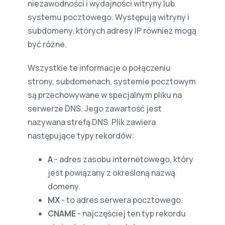
niezawodności i wydajności witryny lub
systemu pocztowego. Występują witryny i
subdomeny, których adresy IP również mogą
być różne.
Wszystkie te informacje o połączeniu
strony, subdomenach, systemie pocztowym
są przechowywane w specjalnym pliku na
serwerze DNS. Jego zawartość jest
nazywana strefą DNS. Plik zawiera
następujące typy rekordów:
A
- adres zasobu internetowego, który
jest powiązany z określoną nazwą
domeny.
MX
- to adres serwera pocztowego.
CNAME
- najczęściej ten typ rekordu