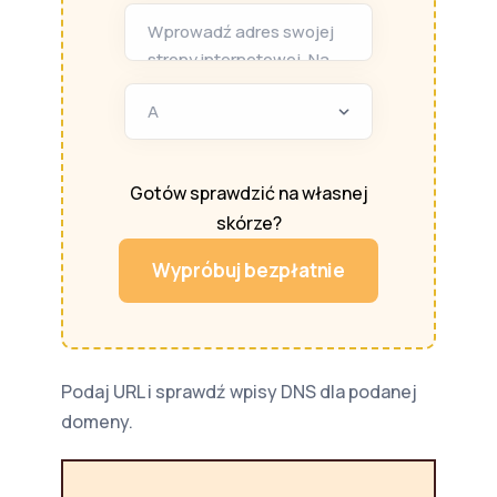
Wprowadź adres swojej
strony internetowej. Na
przykład:
https://hotmnt.pl
Gotów sprawdzić na własnej
skórze?
Wypróbuj bezpłatnie
Podaj URL i sprawdź wpisy DNS dla podanej
domeny.