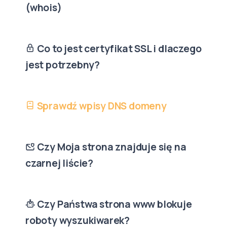
(whois)
Co to jest certyfikat SSL i dlaczego
jest potrzebny?
Sprawdź wpisy DNS domeny
Czy Moja strona znajduje się na
czarnej liście?
Czy Państwa strona www blokuje
roboty wyszukiwarek?