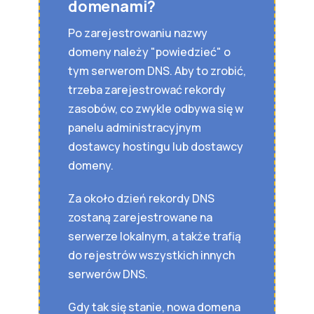
domenami?
Po zarejestrowaniu nazwy
domeny należy "powiedzieć" o
tym serwerom DNS. Aby to zrobić,
trzeba zarejestrować rekordy
zasobów, co zwykle odbywa się w
panelu administracyjnym
dostawcy hostingu lub dostawcy
domeny.
Za około dzień rekordy DNS
zostaną zarejestrowane na
serwerze lokalnym, a także trafią
do rejestrów wszystkich innych
serwerów DNS.
Gdy tak się stanie, nowa domena