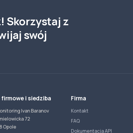
! Skorzystaj z
wijaj swój
 firmowe i siedziba
Firma
onitoring Ivan Baranov
Kontakt
hmielowicka 72
FAQ
8 Opole
Dokumentacja API