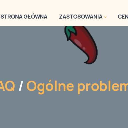
STRONA GŁÓWNA
ZASTOSOWANIA
CEN
AQ
/
Ogólne proble