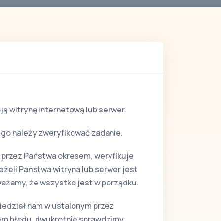
ą witrynę internetową lub serwer.
ego należy zweryfikować zadanie.
 przez Państwa okresem, weryfikuje
eżeli Państwa witryna lub serwer jest
ważamy, że wszystko jest w porządku.
wiedział nam w ustalonym przez
em błędu, dwukrotnie sprawdzimy