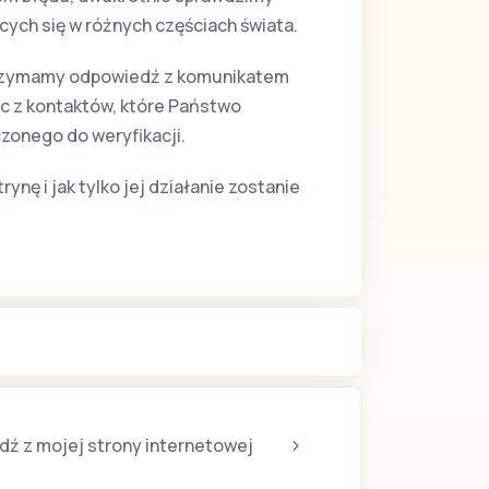
cych się w różnych częściach świata.
trzymamy odpowiedź z komunikatem
c z kontaktów, które Państwo
zonego do weryfikacji.
nę i jak tylko jej działanie zostanie
dź z mojej strony internetowej