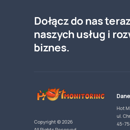
Dołącz do nas teraz
naszych usług i roz
biznes.
Dane
Hot M
ul. C
Copyright © 2026
45-75
All Rights Reserved