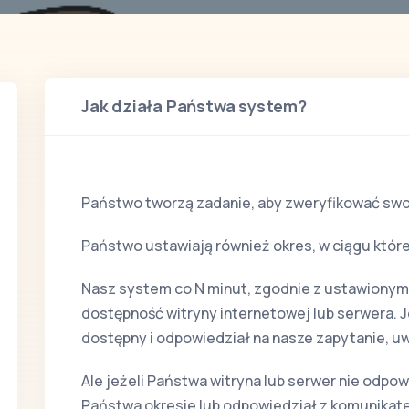
Jak działa Państwa system?
Państwo tworzą zadanie, aby zweryfikować swoj
Państwo ustawiają również okres, w ciągu któr
Nasz system co N minut, zgodnie z ustawionym
dostępność witryny internetowej lub serwera. J
dostępny i odpowiedział na nasze zapytanie, u
Ale jeżeli Państwa witryna lub serwer nie odpo
Państwa okresie lub odpowiedział z komunikat