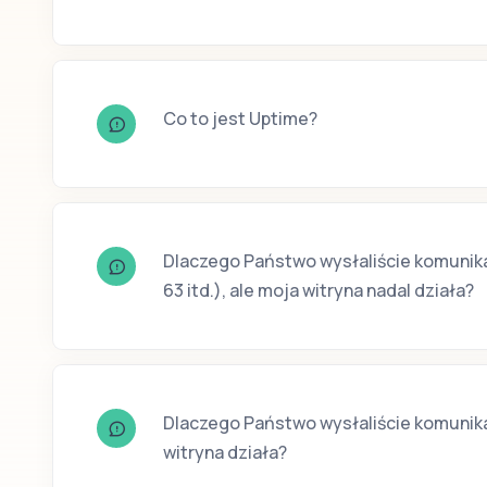
Co to jest Uptime?
Dlaczego Państwo wysłaliście komunikat
63 itd.), ale moja witryna nadal działa?
Dlaczego Państwo wysłaliście komunika
witryna działa?