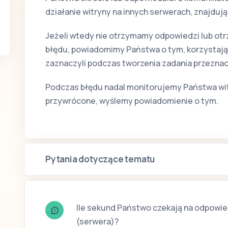
działanie witryny na innych serwerach, znajdują
Jeżeli wtedy nie otrzymamy odpowiedzi lub o
błędu, powiadomimy Państwa o tym, korzystają
zaznaczyli podczas tworzenia zadania przeznac
Podczas błędu nadal monitorujemy Państwa witry
przywrócone, wyślemy powiadomienie o tym.
Pytania dotyczące tematu
Ile sekund Państwo czekają na odpowie
(serwera)?