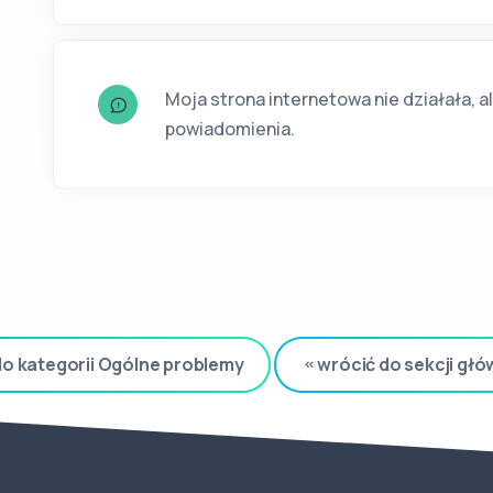
Moja strona internetowa nie działała, a
powiadomienia.
do kategorii Ogólne problemy
wrócić do sekcji głó