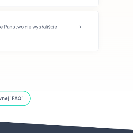
le Państwo nie wysłaliście
wnej "FAQ"