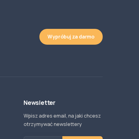
Wypróbuj za darmo
Newsletter
Wpisz adres email, na jaki chcesz
otrzymywać newslettery