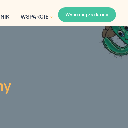
Wypróbuj za darmo
NIK
WSPARCIE
my