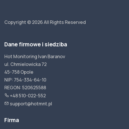
Copyright © 2026
All Rights Reserved
Dane firmowe i siedziba
Hot Monitoring Ivan Baranov
ul. Chmielowicka 72
45-758 Opole
NIP: 754-334-64-10
REGON: 520625588
+48 510-022-552
support@hotmnt.pl
Firma