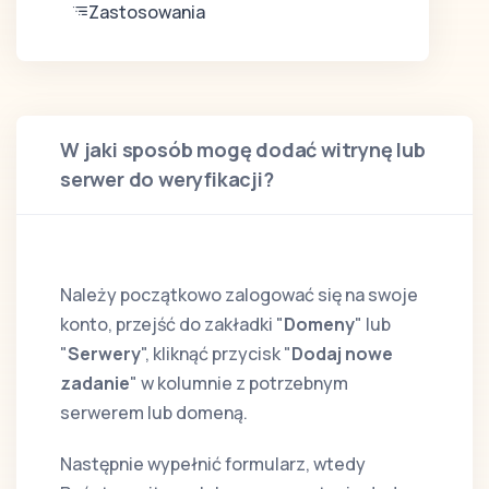
Zastosowania
W jaki sposób mogę dodać witrynę lub
serwer do weryfikacji?
Należy początkowo zalogować się na swoje
konto, przejść do zakładki "
Domeny
" lub
"
Serwery
", kliknąć przycisk "
Dodaj nowe
zadanie
" w kolumnie z potrzebnym
serwerem lub domeną.
Następnie wypełnić formularz, wtedy