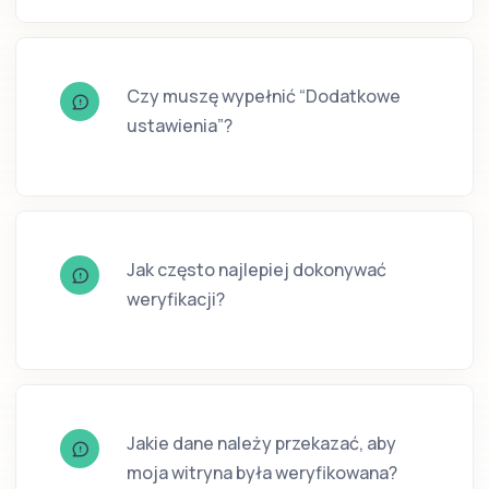
Czy muszę wypełnić “Dodatkowe
ustawienia”?
Jak często najlepiej dokonywać
weryfikacji?
Jakie dane należy przekazać, aby
moja witryna była weryfikowana?