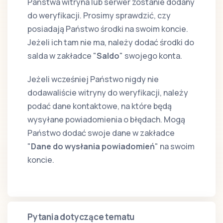
Państwa witryna lub serwer zostanie dodany
do weryfikacji. Prosimy sprawdzić, czy
posiadają Państwo środki na swoim koncie.
Jeżeli ich tam nie ma, należy dodać środki do
salda w zakładce "
Saldo
" swojego konta.
Jeżeli wcześniej Państwo nigdy nie
dodawaliście witryny do weryfikacji, należy
podać dane kontaktowe, na które będą
wysyłane powiadomienia o błędach. Mogą
Państwo dodać swoje dane w zakładce
"
Dane do wysłania powiadomień
" na swoim
koncie.
Pytania dotyczące tematu