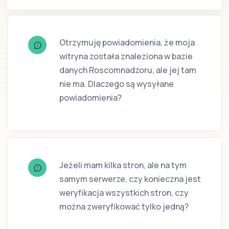
Otrzymuję powiadomienia, że moja
witryna została znaleziona w bazie
danych Roscomnadzoru, ale jej tam
nie ma. Dlaczego są wysyłane
powiadomienia?
Jeżeli mam kilka stron, ale na tym
samym serwerze, czy konieczna jest
weryfikacja wszystkich stron, czy
można zweryfikować tylko jedną?