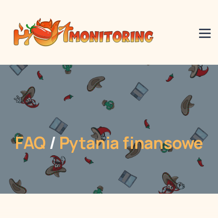
FAQ
/
Pytania finansowe