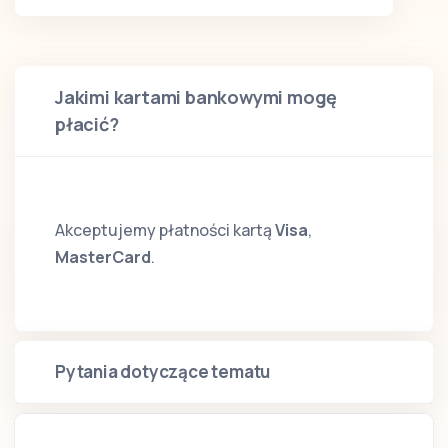
Jakimi kartami bankowymi mogę
płacić?
Akceptujemy płatności kartą
Visa
,
MasterCard
.
Pytania dotyczące tematu